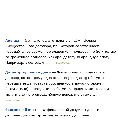
Аренда
— (лат. arrendare отдавать в наём) форма
имущественного договора, при которой собственность
передаётся во временное владение и пользование (или только
во временное пользование) арендатору за арендную плату.
Например, в сельском… …
Википедия
Договор купли-продажи
— Договор купли продажи это
договор, по которому одна сторона (продавец) обязуется
передать вещь (товар) в собственность другой стороне
(покупателю), а покупатель обязуется принять этот товар и
уплатить за него определённую денежную сумму… …
Википедия
банковский счет
— ▲ финансовый документ депозит.
депонент, депозитор. вклад. вкладчик. диспонент.