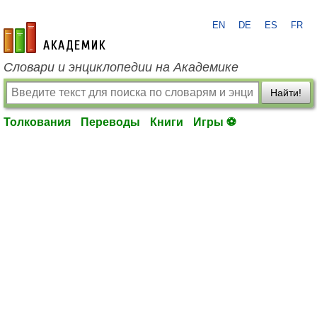
EN
DE
ES
FR
academic.ru
Словари и энциклопедии на Академике
Найти!
Толкования
Переводы
Книги
Игры ⚽