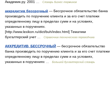
Академик.ру. 2001 …
Словарь бизнес-терминов
аккредитив бессрочный
— Бессрочное обязательство банка
производить по поручению клиента и за его счет платежи
определенному лицу в пределах сумм и на условиях,
указанных в поручениях.
[http://www.lexikon.ru/dict/buh/index.html] Тематики
бухгалтерский учет …
Справочник технического переводчика
АККРЕДИТИВ, БЕССРОЧНЫЙ
— бессрочное обязательство
банка производить по поручению клиента и за его счет платежи
определенному лицу в пределах сумм и на условиях,
указанных в поручениях …
Большой бухгалтерский словарь